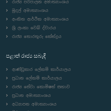
රාජ්‍ය පරිපාලන අමාත්‍යාංශය
මුදල් අමාත්‍යාංශය
අංකිත ආර්ථික අමාත්‍යාංශය
ශ්‍රි ලංකා වෙබ් ද්වාරය
රාජ්‍ය තොරතුරු කේන්ද්‍රය
පළාත් රාජ්‍ය සබැඳි
ආණ්ඩුකාර ලේකම් කාර්යාලය
ප්‍රධාන ලේකම් කාර්යාලය
රාජ්‍ය සේවා කොමිෂන් සභාව
ප්‍රධාන අමාත්‍යාංශය
අධ්‍යාපන අමාත්‍යාංශය