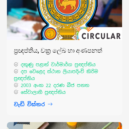
ප්‍රඥප්තිය, චක්‍ර ලේඛ හා අණපනත්
දකුණු පළාත් වාර්මාර්ග ප්‍රඥප්තිය
දප වෙළෙද ස්ථාන ලියාපදිංචි කිරිම
ප්‍රඥප්තිය
2003 අංක 22 දරණ බීජ පනත
සේවාලාභී ප්‍රඥප්තිය
වැඩි විස්තර